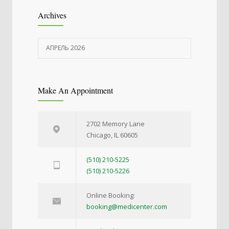
Archives
АПРЕЛЬ 2026
Make An Appointment
2702 Memory Lane
Chicago, IL 60605
(510) 210-5225
(510) 210-5226
Online Booking:
booking@medicenter.com