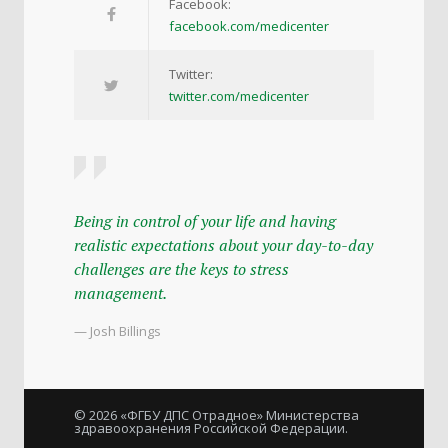
Facebook:
facebook.com/medicenter
Twitter:
twitter.com/medicenter
Being in control of your life and having
realistic expectations about your day-to-day
challenges are the keys to stress
management.
— Josh Billings
© 2026 «ФГБУ ДПС Отрадное» Министерства
здравоохранения Российской Федерации.