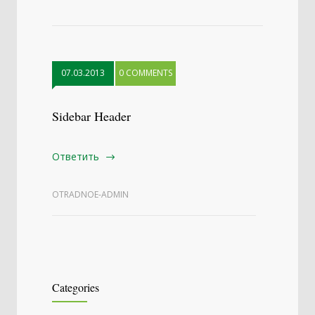
07.03.2013
0 COMMENTS
Sidebar Header
Ответить
OTRADNOE-ADMIN
Categories