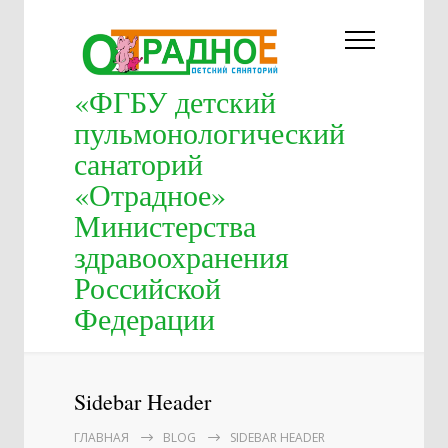
«ФГБУ детский
пульмонологический
санаторий
«Отрадное»
Министерства
здравоохранения
Российской
Федерации
Sidebar Header
ГЛАВНАЯ
BLOG
SIDEBAR HEADER