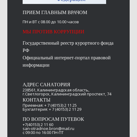
ПРИЕМ ГЛАВНЫМ ВРАЧОМ
ПН и ВТ с 08.00 до 10.00 часов
МЫ ПРОТИВ КОРРУПЦИИ
Государственный реестр курортного фонда
РФ
Официальный интернет-портал правовой
информации
АДРЕС САНАТОРИЯ
238561, Калининградская область,
г.Светлогорск, Калининградский проспект, 74
КОНТАКТЫ
Приемная: + 7 (40153) 2 11 25
Бухгалтерия: + 7 (40153) 2 11 29
ПО ВОПРОСАМ ПУТЕВОК
+7(40153) 2 11 60
san-otradnoe.bron@mail.ru
c 09:00 по 16:00 ПН-ПТ​