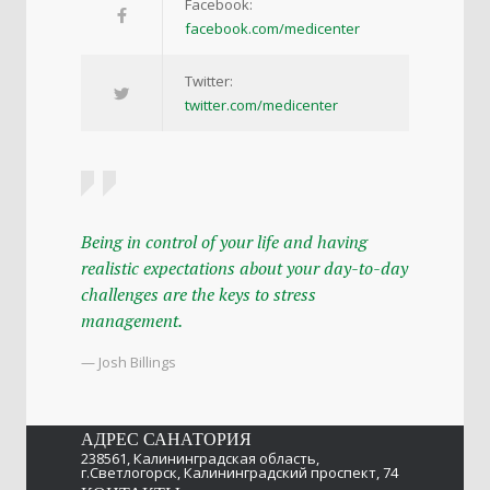
Facebook:
facebook.com/medicenter
Twitter:
twitter.com/medicenter
Being in control of your life and having
realistic expectations about your day-to-day
challenges are the keys to stress
management.
— Josh Billings
АДРЕС САНАТОРИЯ
238561, Калининградская область,
г.Светлогорск, Калининградский проспект, 74