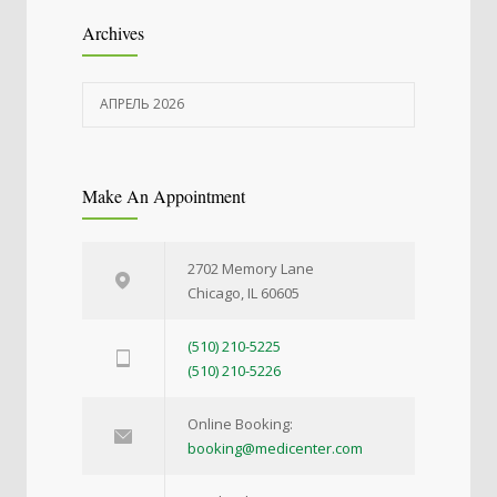
Archives
АПРЕЛЬ 2026
Make An Appointment
2702 Memory Lane
Chicago, IL 60605
(510) 210-5225
(510) 210-5226
Online Booking:
booking@medicenter.com