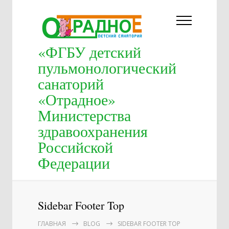
«ФГБУ детский
пульмонологический
санаторий
«Отрадное»
Министерства
здравоохранения
Российской
Федерации
Sidebar Footer Top
ГЛАВНАЯ
BLOG
SIDEBAR FOOTER TOP