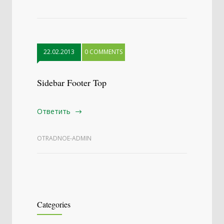
22.02.2013
0 COMMENTS
Sidebar Footer Top
Ответить
OTRADNOE-ADMIN
Categories