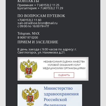
КОНТАКТЫ
Приемная: + 7 (40153) 2 11 25
Бухгалтерия: + 7 (40153) 2 11 29
ПО ВОПРОСАМ ПУТЕВОК
+7(40153) 2 11 60
san-otradnoe.bron@mail.ru
c 09:00 по 16:00 ПН-ПТ​
Telegram, MAX
8 9097 97 0200
ПРИЕМ И ЗАСЕЛЕНИЕ
В день заезда с 9.00 часов
по адресу: г.
Светлогорск, ул. Нахимова д.21.